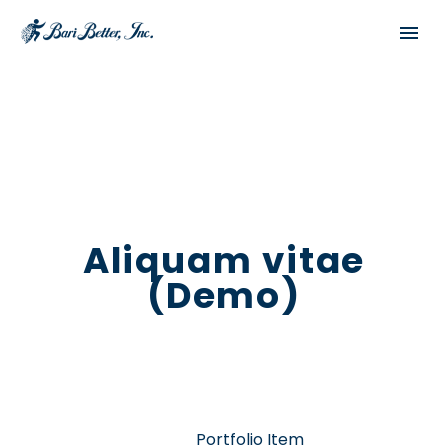
Aliquam vitae
(Demo)
English
Español
Home
Portfolio Item