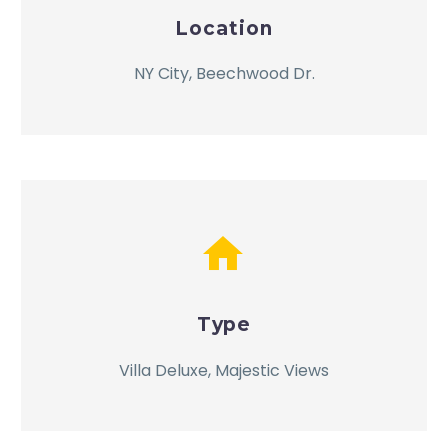
Location
NY City, Beechwood Dr.


Type
Villa Deluxe, Majestic Views