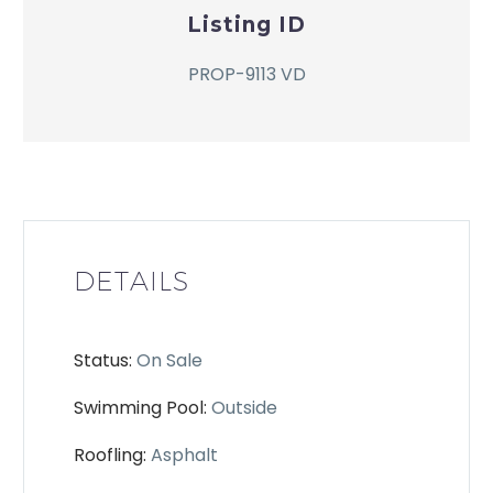
Listing ID
PROP-9113 VD
DETAILS
Status:
On Sale
Swimming Pool:
Outside
Roofling:
Asphalt