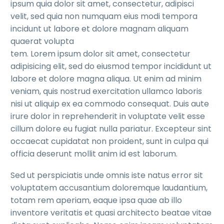
ipsum quia dolor sit amet, consectetur, adipisci
velit, sed quia non numquam eius modi tempora
incidunt ut labore et dolore magnam aliquam
quaerat volupta
tem. Lorem ipsum dolor sit amet, consectetur
adipisicing elit, sed do eiusmod tempor incididunt ut
labore et dolore magna aliqua. Ut enim ad minim
veniam, quis nostrud exercitation ullamco laboris
nisi ut aliquip ex ea commodo consequat. Duis aute
irure dolor in reprehenderit in voluptate velit esse
cillum dolore eu fugiat nulla pariatur. Excepteur sint
occaecat cupidatat non proident, sunt in culpa qui
officia deserunt mollit anim id est laborum.
Sed ut perspiciatis unde omnis iste natus error sit
voluptatem accusantium doloremque laudantium,
totam rem aperiam, eaque ipsa quae ab illo
inventore veritatis et quasi architecto beatae vitae