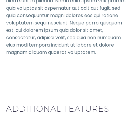
dicta sunt explicabo. Nemo enim ipsam voluptatem
quia voluptas sit aspernatur aut odit aut fugit, sed
quia consequuntur magni dolores eos qui ratione
voluptatem sequi nesciunt. Neque porro quisquam
est, qui dolorem ipsum quia dolor sit amet,
consectetur, adipisci velit, sed quia non numquam
eius modi tempora incidunt ut labore et dolore
magnam aliquam quaerat voluptatem.
ADDITIONAL FEATURES