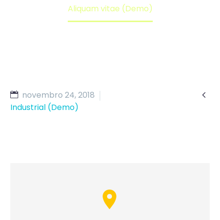
Aliquam vitae (Demo)

novembro 24, 2018
Industrial (Demo)

