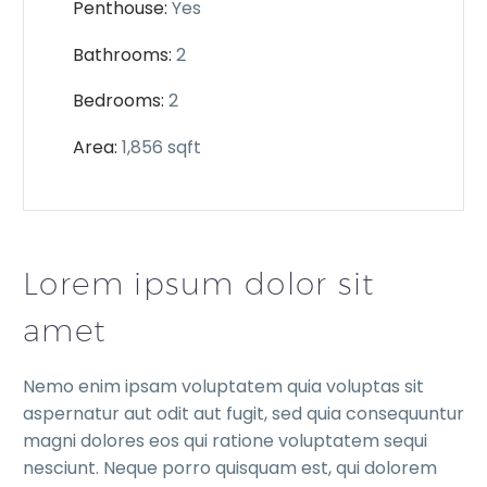
Penthouse:
Yes
Bathrooms:
2
Bedrooms:
2
Area:
1,856 sqft
Lorem ipsum dolor sit
amet
Nemo enim ipsam voluptatem quia voluptas sit
aspernatur aut odit aut fugit, sed quia consequuntur
magni dolores eos qui ratione voluptatem sequi
nesciunt. Neque porro quisquam est, qui dolorem