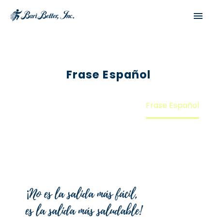
Frase Español
Home
Pre-Operatory
Frase Español
Español